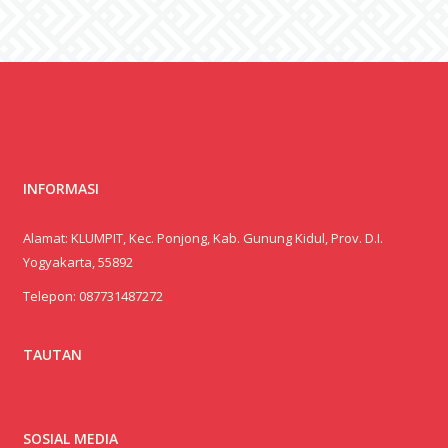
INFORMASI
Alamat: KLUMPIT, Kec. Ponjong, Kab. Gunung Kidul, Prov. D.I.
Yogyakarta, 55892
Telepon:
087731487272
TAUTAN
SOSIAL MEDIA