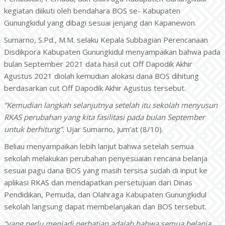
kegiatan diikuti oleh bendahara BOS se- Kabupaten
Gunungkidul yang dibagi sesuai jenjang dan Kapanewon.
Sumarno, S.Pd., M.M. selaku Kepala Subbagian Perencanaan
Disdikpora Kabupaten Gunungkidul menyampaikan bahwa pada
bulan September 2021 data hasil cut Off Dapodik Akhir
Agustus 2021 diolah kemudian alokasi dana BOS dihitung
berdasarkan cut Off Dapodik Akhir Agustus tersebut.
“Kemudian langkah selanjutnya setelah itu sekolah menyusun
RKAS perubahan yang kita fasilitasi pada bulan September
untuk berhitung”.
Ujar Sumarno, Jum’at (8/10).
Beliau menyampaikan lebih lanjut bahwa setelah semua
sekolah melakukan perubahan penyesuaian rencana belanja
sesuai pagu dana BOS yang masih tersisa sudah di input ke
aplikasi RKAS dan mendapatkan persetujuan dari Dinas
Pendidikan, Pemuda, dan Olahraga Kabupaten Gunungkidul
sekolah langsung dapat membelanjakan dan BOS tersebut.
“yang perlu menjadi perhatian adalah bahwa semua belanja