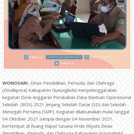
WONOSARI-
Dinas Pendidikan, Pemuda, dan Olahraga
(Disdikpora) Kabupaten Gunungkidul menyelenggarakan
kegiatan Desk Anggaran Perubahan Dana Bantuan Operasional
Sekolah (BOS) 2021 Jenjang Sekolah Dasar (SD) dan Sekolah
Menegah Pertama (SMP). Kegiatan dilaksanakan mulai tanggal
04 Oktober 2021 sampai dengan 04 November 2021.
bertempat di Ruang Rapat Sasana Krida Wiyata Dinas
Pendidikan, Pemuda, dan Olahraga Kabupaten Gunungkidul